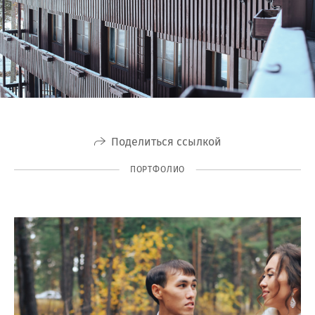
Поделиться ссылкой
ПОРТФОЛИО